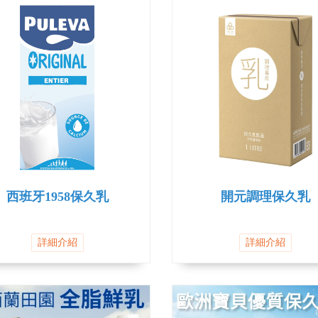
西班牙1958保久乳
開元調理保久乳
詳細介紹
詳細介紹