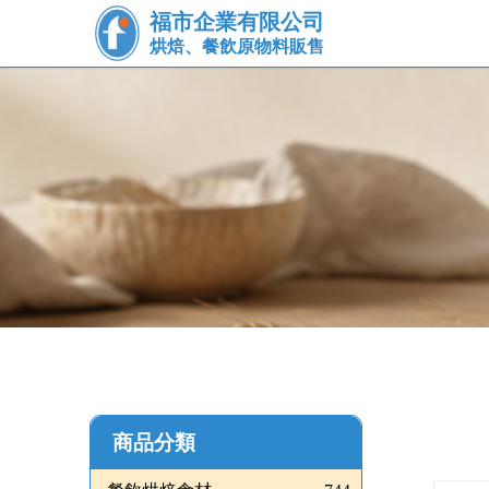
福市企業有限公司
烘焙、餐飲原物料販售
商品分類