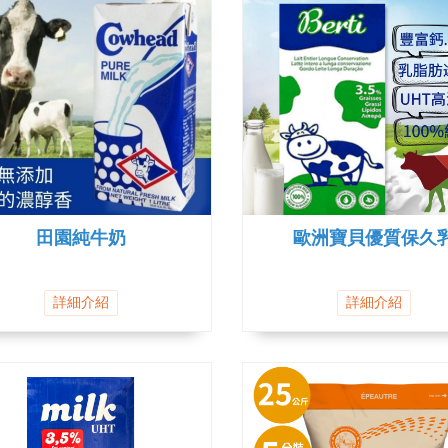
田園純牛奶
歐洲寶貝優質保久
詳細介紹
詳細介紹