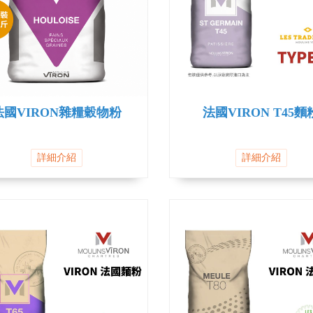
法國VIRON雜糧穀物粉
法國VIRON T45麵
詳細介紹
詳細介紹