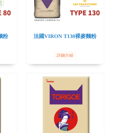
磨麵粉
法國VIRON T130裸麥麵粉
詳細介紹