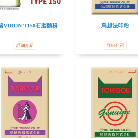
國VIRON T150石磨麵粉
鳥越法印粉
詳細介紹
詳細介紹