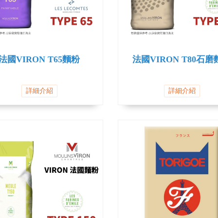
法國VIRON T65麵粉
法國VIRON T80石
詳細介紹
詳細介紹