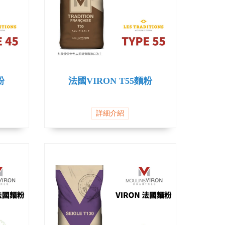
粉
法國VIRON T55麵粉
詳細介紹