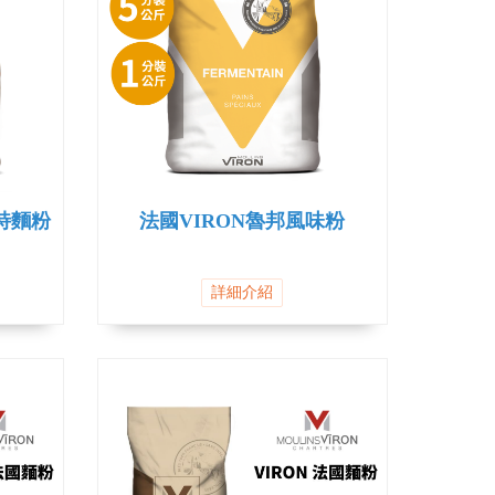
特麵粉
法國VIRON魯邦風味粉
詳細介紹