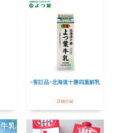
<客訂品>北海道十勝四葉鮮乳
詳細介紹