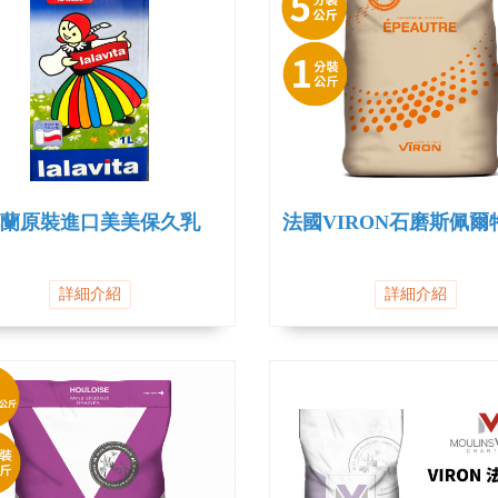
蘭原裝進口美美保久乳
法國VIRON石磨斯佩爾
詳細介紹
詳細介紹