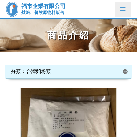
福市企業有限公司
烘焙、餐飲原物料販售
商品介紹
台灣麵粉類