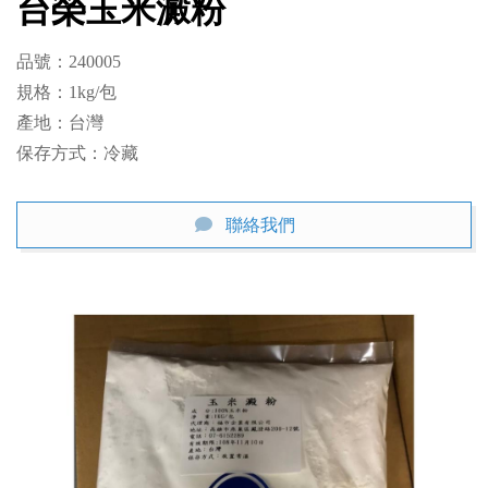
台榮玉米澱粉
品號：240005

規格：1kg/包

產地：台灣

保存方式：冷藏
聯絡我們