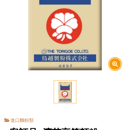
進口麵粉類