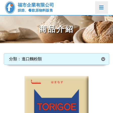
福市企業有限公司
烘焙、餐飲原物料販售
商品介紹
進口麵粉類