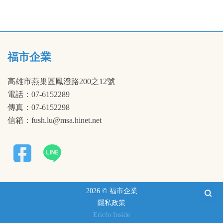
福市企業
高雄市燕巢區鳳澄路200之12號
電話：07-6152289
傳真：07-6152298
信箱：fush.lu@msa.hinet.net
2026 © 福市企業
隱私政策
Ericfo Inside