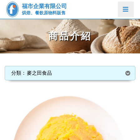
福市企業有限公司
烘焙、餐飲原物料販售
商品介紹
麥之田食品