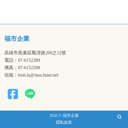
福市企業
高雄市燕巢區鳳澄路200之12號
電話：07-6152289
傳真：07-6152298
信箱：fush.lu@msa.hinet.net
2026 © 福市企業
隱私政策