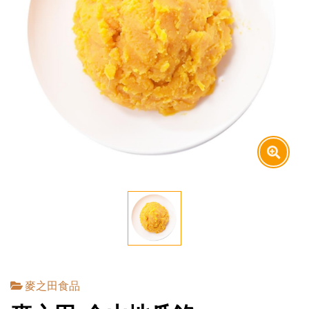
麥之田食品